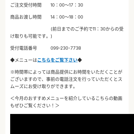
ご注文受付時間
10
：
00
～
17
：
30
商品お渡し時間
14
：
00
～
18
：
00
(
前日までのご予約で
11
：
30
からの受
け取りも可能です。
)
受付電話番号
099-230-7738
◆メニューは
こちらをご覧下さい
◆
※時間帯によっては商品提供にお時間をいただくことが
ございますので、事前の電話注文を行っていただくとス
ムーズにお受け取りができます。
＜今月のおすすめメニューを紹介しているこちらの動画
もぜひご覧ください！＞