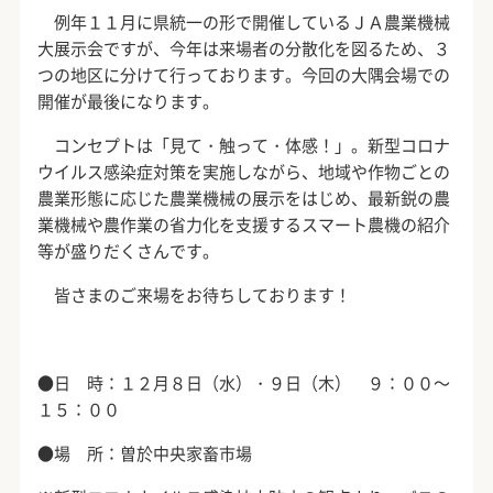
例年１１月に県統一の形で開催しているＪＡ農業機械
大展示会ですが、今年は来場者の分散化を図るため、３
つの地区に分けて行っております。今回の大隅会場での
開催が最後になります。
コンセプトは「見て・触って・体感！」。新型コロナ
ウイルス感染症対策を実施しながら、地域や作物ごとの
農業形態に応じた農業機械の展示をはじめ、最新鋭の農
業機械や農作業の省力化を支援するスマート農機の紹介
等が盛りだくさんです。
皆さまのご来場をお待ちしております！
●日 時：１２月８日（水）・９日（木） ９：００～
１５：００
●場 所：曽於中央家畜市場