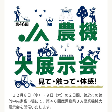
１２月８日（水）・９日（木）の２日間、曽於市の曽
於中央家畜市場にて、第４６回鹿児島県ＪＡ農業機械大
展示会を開催いたします。