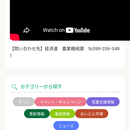
【問い合わせ先】経済連 農業機械課 ℡099-258-548
1
カテゴリーから探す
すべて
イベント・キャンペーン
営農支援情報
更新情報
番組情報
おいどん市場
ニュース