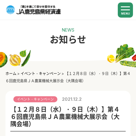
MENU
NEWS
お知らせ
ホーム
>
イベント・キャンペーン
>
【１２月８日（水）・９日（木）】第４
６回鹿児島県ＪＡ農業機械大展示会（大隅会場）
2021.12.2
イベント・キャンペーン
【１２月８日（水）・９日（木）】第４
６回鹿児島県ＪＡ農業機械大展示会（大
隅会場）