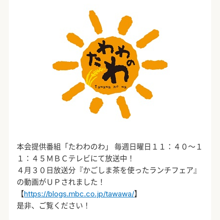
本会提供番組「たわわのわ」 毎週日曜日１１：４０～１
１：４５ＭＢＣテレビにて放送中！
４月３０日放送分『かごしま茶を使ったランチフェア』
の動画がＵＰされました！
【
https://blogs.mbc.co.jp/tawawa/
】
是非、ご覧ください！