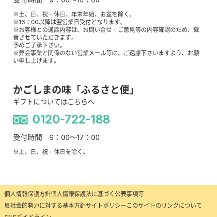
※土、日、祝・休日、年末年始、お盆を除く。
※16：00以降は翌営業日受付となります。
※お客様との通話内容は、お問い合せ・ご意見等の内容確認のため、録
音させていただきます。
予めご了承下さい。
※弊会事業と関係のない営業メール等は、ご遠慮下さいますよう、お願
い申し上げます。
かごしまの味「ふるさと便」
ギフトについてはこちらへ
0120-722-188
受付時間 9：00～17：00
※土、日、祝・休日を除く。
個人情報保護方針
個人情報保護法に基づく公表事項等
反社会的勢力に対する基本方針
サイトポリシー
このサイトのリンクについて