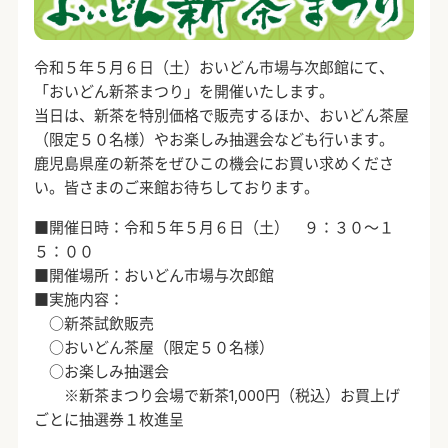
令和５年５月６日（土）おいどん市場与次郎館にて、
「おいどん新茶まつり」を開催いたします。
当日は、新茶を特別価格で販売するほか、おいどん茶屋
（限定５０名様）やお楽しみ抽選会なども行います。
鹿児島県産の新茶をぜひこの機会にお買い求めくださ
い。皆さまのご来館お待ちしております。
■開催日時：令和５年５月６日（土） ９：３０～１
５：００
■開催場所：おいどん市場与次郎館
■実施内容：
○新茶試飲販売
○おいどん茶屋（限定５０名様）
○お楽しみ抽選会
※新茶まつり会場で新茶1,000円（税込）お買上げ
ごとに抽選券１枚進呈