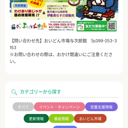
【問い合わせ先】おいどん市場与次郎館 ℡099-253-3
153
※お問い合わせの際は、おかけ間違いにご注意くださ
い。
カテゴリーから探す
すべて
イベント・キャンペーン
営農支援情報
更新情報
番組情報
おいどん市場