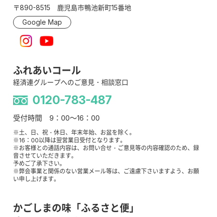
〒890-8515 鹿児島市鴨池新町15番地
Google Map
ふれあいコール
経済連グループへのご意見・相談窓口
0120-783-487
受付時間 9：00～16：00
※土、日、祝・休日、年末年始、お盆を除く。
※16：00以降は翌営業日受付となります。
※お客様との通話内容は、お問い合せ・ご意見等の内容確認のため、録
音させていただきます。
予めご了承下さい。
※弊会事業と関係のない営業メール等は、ご遠慮下さいますよう、お願
い申し上げます。
かごしまの味「ふるさと便」