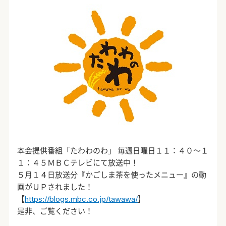
本会提供番組「たわわのわ」 毎週日曜日１１：４０～１
１：４５ＭＢＣテレビにて放送中！
５月１４日放送分『かごしま茶を使ったメニュー』の動
画がＵＰされました！
【
https://blogs.mbc.co.jp/tawawa/
】
是非、ご覧ください！