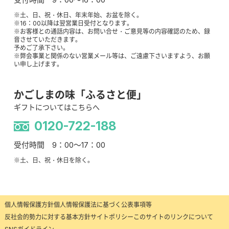
※土、日、祝・休日、年末年始、お盆を除く。
※16：00以降は翌営業日受付となります。
※お客様との通話内容は、お問い合せ・ご意見等の内容確認のため、録
音させていただきます。
予めご了承下さい。
※弊会事業と関係のない営業メール等は、ご遠慮下さいますよう、お願
い申し上げます。
かごしまの味「ふるさと便」
ギフトについてはこちらへ
0120-722-188
受付時間 9：00～17：00
※土、日、祝・休日を除く。
個人情報保護方針
個人情報保護法に基づく公表事項等
反社会的勢力に対する基本方針
サイトポリシー
このサイトのリンクについて