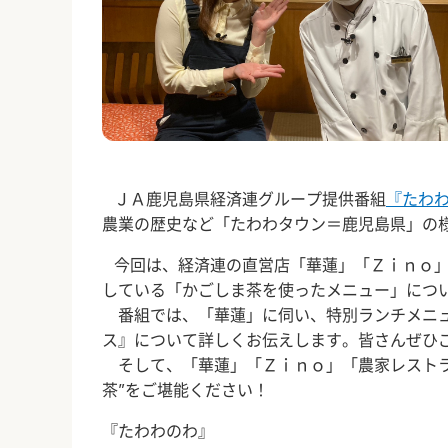
ＪＡ鹿児島県経済連グループ提供番組
『たわ
農業の歴史など「たわわタウン＝鹿児島県」の
今回は、経済連の直営店「華蓮」「Ｚｉｎｏ」
している「かごしま茶を使ったメニュー」につ
番組では、「華蓮」に伺い、特別ランチメニュ
ス』について詳しくお伝えします。皆さんぜひ
そして、「華蓮」「Ｚｉｎｏ」「農家レストラ
茶”をご堪能ください！
『たわわのわ』