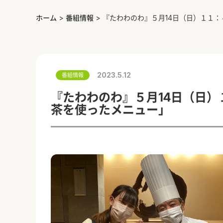
ホーム
>
番組情報
>
『たわわのわ』５月14日（日）１１
2023.5.12
番組情報
『たわわのわ』５月14日（日
茶を使ったメニュー」