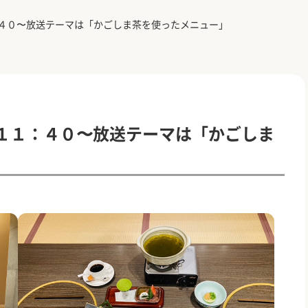
：４０〜放送テーマは「かごしま茶を使ったメニュー」
）１１：４０〜放送テーマは「かごしま