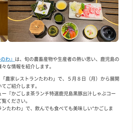
わのわ』
は、旬の農畜産物や生産者の熱い思い、鹿児島の
様々な情報を紹介します。
「農家レストランたわわ」で、５月８日（月）から展開
いてご紹介します。
ー『かごしま茶ランチ特選鹿児島黒豚出汁しゃぶコー
ご覧ください。
ンたわわ」で、飲んでも食べても美味しい“かごしま