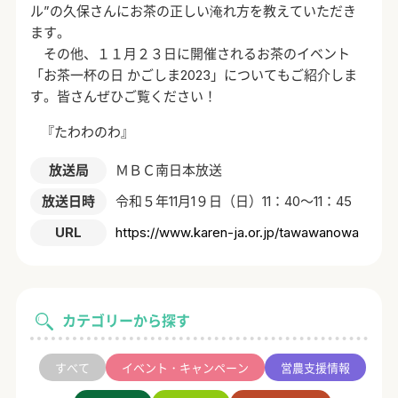
ル”の久保さんにお茶の正しい淹れ方を教えていただき
ます。
その他、１１月２３日に開催されるお茶のイベント
「お茶一杯の日 かごしま2023」についてもご紹介しま
す。皆さんぜひご覧ください！
『たわわのわ』
放送局
ＭＢＣ南日本放送
放送日時
令和５年11月1９日（日）11：40～11：45
URL
https://www.karen-ja.or.jp/tawawanowa
カテゴリーから探す
すべて
イベント・キャンペーン
営農支援情報