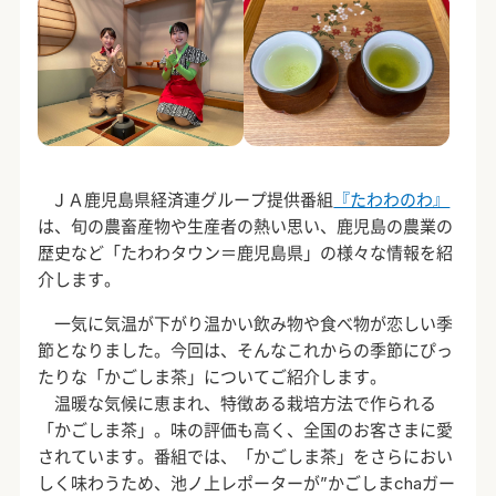
ＪＡ鹿児島県経済連グループ提供番組
『たわわのわ』
は、旬の農畜産物や生産者の熱い思い、鹿児島の農業の
歴史など「たわわタウン＝鹿児島県」の様々な情報を紹
介します。
一気に気温が下がり温かい飲み物や食べ物が恋しい季
節となりました。今回は、そんなこれからの季節にぴっ
たりな「かごしま茶」についてご紹介します。
温暖な気候に恵まれ、特徴ある栽培方法で作られる
「かごしま茶」。味の評価も高く、全国のお客さまに愛
されています。番組では、「かごしま茶」をさらにおい
しく味わうため、池ノ上レポーターが”かごしまchaガー