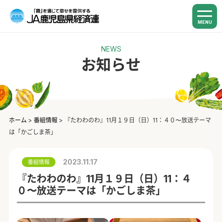
MENU
NEWS
お知らせ
ホーム
>
番組情報
>
『たわわのわ』11月１９日（日）11：４０〜放送テーマ
は「かごしま茶」
2023.11.17
番組情報
『たわわのわ』11月１９日（日）11：４
０〜放送テーマは「かごしま茶」