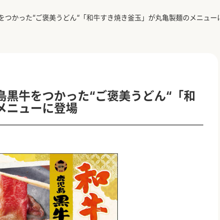
をつかった“ご褒美うどん“「和牛すき焼き釜玉」が丸亀製麺のメニュー
島黒牛をつかった“ご褒美うどん“「和
メニューに登場