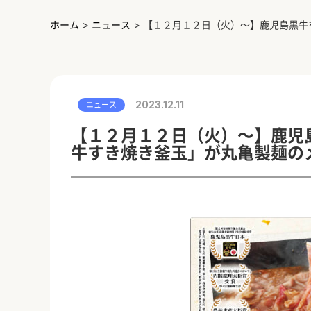
ホーム
>
ニュース
>
【１２月１２日（火）～】鹿児島黒牛
2023.12.11
ニュース
【１２月１２日（火）～】鹿児
牛すき焼き釜玉」が丸亀製麺の