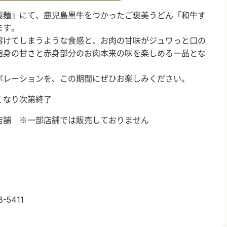
製麺』にて、鹿児島黒牛をつかったご褒美うどん「和牛す
ます。
溶けてしまうような食感と、お肉の甘味がジュワっと口の
脂身の甘さと赤身部分のお肉本来の味を楽しめる一品とな
ボレーションを、この期間にぜひお楽しみください。
くなり次第終了
店舗 ※一部店舗では販売しておりません
5411