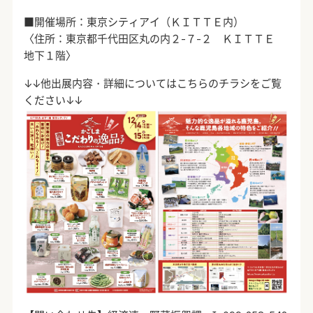
■開催場所：東京シティアイ（ＫＩＴＴＥ内）
〈住所：東京都千代田区丸の内２-７-２ ＫＩＴＴＥ
地下１階〉
↓↓他出展内容・詳細についてはこちらのチラシをご覧
ください↓↓