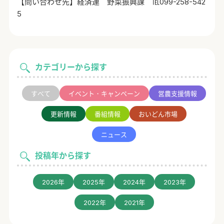
【問い合わせ先】経済連 野菜振興課 ℡099-258-542
5
カテゴリーから探す
すべて
イベント・キャンペーン
営農支援情報
更新情報
番組情報
おいどん市場
ニュース
投稿年から探す
2026年
2025年
2024年
2023年
2022年
2021年