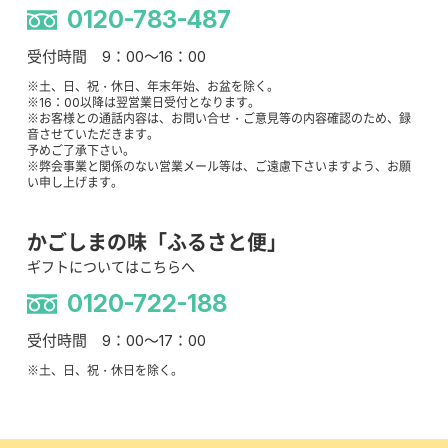
0120-783-487
受付時間 9：00～16：00
※土、日、祝・休日、年末年始、お盆を除く。
※16：00以降は翌営業日受付となります。
※お客様との通話内容は、お問い合せ・ご意見等の内容確認のため、録
音させていただきます。
予めご了承下さい。
※弊会事業と関係のない営業メール等は、ご遠慮下さいますよう、お願
い申し上げます。
かごしまの味「ふるさと便」
ギフトについてはこちらへ
0120-722-188
受付時間 9：00～17：00
※土、日、祝・休日を除く。