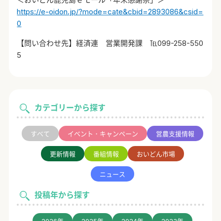
https://e-oidon.jp/?mode=cate&cbid=2893086&csid=
0
【問い合わせ先】経済連 営業開発課 ℡099-258-550
5
カテゴリーから探す
すべて
イベント・キャンペーン
営農支援情報
更新情報
番組情報
おいどん市場
ニュース
投稿年から探す
2026年
2025年
2024年
2023年