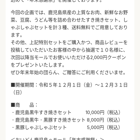
今回の企画では、鹿児島県産の上質なお肉、新鮮なお野
菜、豆腐、うどん等を詰め合わせたすき焼きセット、し
ゃぶしゃぶセットを計３種、送料無料でご用意しており
ます。
その他、上記特別セットをご購入かつ、商品レビューを
投稿していただいたお客様の中から抽選で１０名様に、
次回以降当モールでお使いいただける2,000円クーポン
をプレゼントいたします。
ぜひ年末年始の団らん、ご贈答にご利用くださいませ。
■開催期間：令和５年１２月１日（金）～１２月３１日
（日）
■商 品：
・鹿児島黒牛すき焼きセット 10,000円（税込）
・鹿児島黒牛・黒豚すき焼きセット 8,000円（税込）
・黒豚しゃぶしゃぶセット 5,000円（税込）
＜おいどん鹿児島ｅモール「年末感謝祭」＞