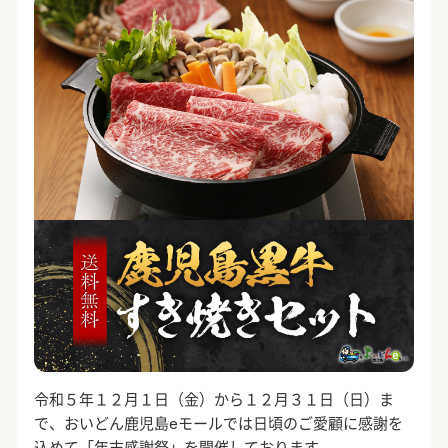
令和５年１２月１日（金）から１２月３１日（日）ま
で、おいどん鹿児島eモールでは日頃のご愛顧に感謝を
込めて「年末感謝祭」を開催しております。