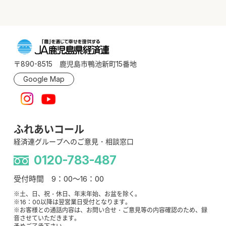
〒890-8515 鹿児島市鴨池新町15番地
Google Map
ふれあいコール
経済連グループへのご意見・相談窓口
0120-783-487
受付時間 9：00～16：00
※土、日、祝・休日、年末年始、お盆を除く。
※16：00以降は翌営業日受付となります。
※お客様との通話内容は、お問い合せ・ご意見等の内容確認のため、録
音させていただきます。