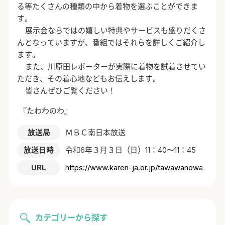
る等たくさんの種類の中から着物を選ぶことができま
す。
展示会ならではの嬉しい特典やサービスも盛りだくさ
んとなっていますが、番組ではそれらを詳しくご紹介し
ます。
また、川原田レポーターが実際に着物を試着させてい
ただき、その着心地などもお伝えします。
皆さんぜひご覧ください！
『たわわのわ』
放送局
ＭＢＣ南日本放送
放送日時
令和6年３月３日（日）11：40～11：45
URL
https://www.karen-ja.or.jp/tawawanowa
カテゴリーから探す