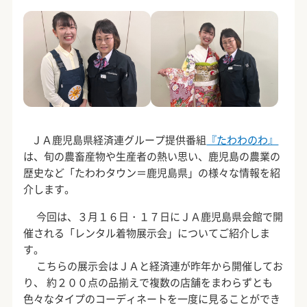
ＪＡ鹿児島県経済連グループ提供番組
『たわわのわ』
は、旬の農畜産物や生産者の熱い思い、鹿児島の農業の
歴史など「たわわタウン＝鹿児島県」の様々な情報を紹
介します。
今回は、３月１６日・１７日にＪＡ鹿児島県会館で開
催される「レンタル着物展示会」についてご紹介しま
す。
こちらの展示会はＪＡと経済連が昨年から開催してお
り、 約２００点の品揃えで複数の店舗をまわらずとも
色々なタイプのコーディネートを一度に見ることができ