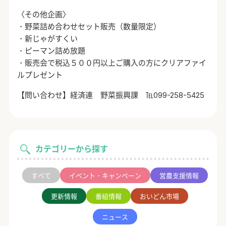
〈その他企画〉
・野菜詰め合わせセット販売（数量限定）
・新じゃがすくい
・ピーマン詰め放題
・販売会で税込５００円以上ご購入の方にクリアファイ
ルプレゼント
【問い合わせ】経済連 野菜振興課 ℡099-258-5425
カテゴリーから探す
すべて
イベント・キャンペーン
営農支援情報
更新情報
番組情報
おいどん市場
ニュース