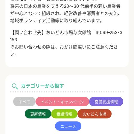
将来の日本の農業を支える20～30 代前半の若い農業者
が中心となって組織され、経営改善や消費者との交流、
地域ボランティア活動等に取り組んでいます。
【問い合わせ先】おいどん市場与次郎館 ℡099-253-3
153
※お問い合わせの際は、おかけ間違いにご注意くださ
い。
カテゴリーから探す
すべて
イベント・キャンペーン
営農支援情報
更新情報
番組情報
おいどん市場
ニュース