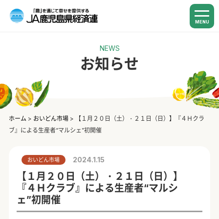
MENU
NEWS
お知らせ
ホーム
>
おいどん市場
>
【１月２０日（土）・２１日（日）】『４Ｈクラ
ブ』による生産者“マルシェ”初開催
2024.1.15
おいどん市場
【１月２０日（土）・２１日（日）】
『４Ｈクラブ』による生産者“マルシ
ェ”初開催