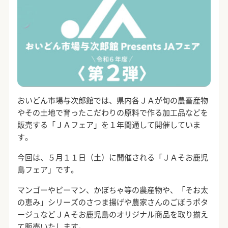
おいどん市場与次郎館では、県内各ＪＡが旬の農畜産物
やその土地で育ったこだわりの原料で作る加工品などを
販売する「ＪＡフェア」を１年間通して開催していま
す。
今回は、５月１１日（土）に開催される「ＪＡそお鹿児
島フェア」です。
マンゴーやピーマン、かぼちゃ等の農産物や、「そお太
の恵み」シリーズのさつま揚げや農家さんのごぼうポタ
ージュなどＪＡそお鹿児島のオリジナル商品を取り揃え
て販売いたします。