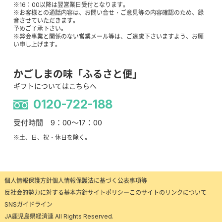
※16：00以降は翌営業日受付となります。
※お客様との通話内容は、お問い合せ・ご意見等の内容確認のため、録
音させていただきます。
予めご了承下さい。
※弊会事業と関係のない営業メール等は、ご遠慮下さいますよう、お願
い申し上げます。
かごしまの味「ふるさと便」
ギフトについてはこちらへ
0120-722-188
受付時間 9：00～17：00
※土、日、祝・休日を除く。
個人情報保護方針
個人情報保護法に基づく公表事項等
反社会的勢力に対する基本方針
サイトポリシー
このサイトのリンクについて
SNSガイドライン
JA鹿児島県経済連 All Rights Reserved.