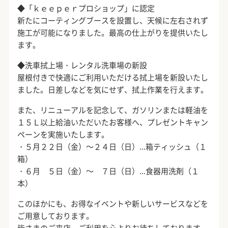
◆「ｋｅｅｐｅｒプロショップ」に認定
新たにコーティングブースを設置し、天候に左右されず
施工が可能になりました。最高の仕上がりを提供いたし
ます。
◆洗車拭上場・レンタル洗車場の新設
屋根付きで快適にご利用いただける拭上場を新設いたし
ました。日差しなどを気にせず、拭上作業を行えます。
また、リニューアルを記念して、ガソリンまたは軽油を
１５Ｌ以上給油いただいたお客様へ、プレゼントキャン
ペーンを実施いたします。
・５月２２日（金）～２４日（日）…箱ティッシュ（１
箱）
・６月 ５日（金）～ ７日（日）…食器用洗剤（１
本）
このほかにも、お得なイベントや新しいサービスなどを
ご用意しております。