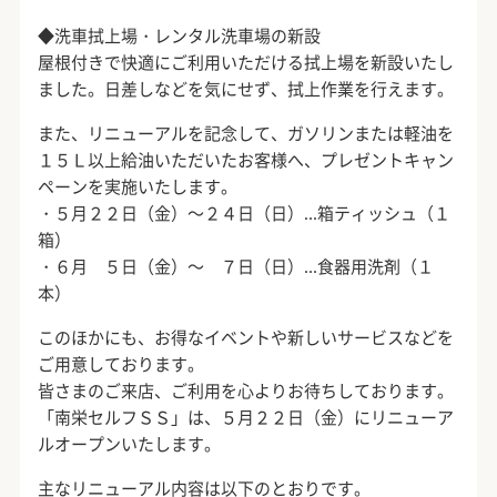
◆洗車拭上場・レンタル洗車場の新設
屋根付きで快適にご利用いただける拭上場を新設いたし
ました。日差しなどを気にせず、拭上作業を行えます。
また、リニューアルを記念して、ガソリンまたは軽油を
１５Ｌ以上給油いただいたお客様へ、プレゼントキャン
ペーンを実施いたします。
・５月２２日（金）～２４日（日）…箱ティッシュ（１
箱）
・６月 ５日（金）～ ７日（日）…食器用洗剤（１
本）
このほかにも、お得なイベントや新しいサービスなどを
ご用意しております。
皆さまのご来店、ご利用を心よりお待ちしております。
「南栄セルフＳＳ」は、５月２２日（金）にリニューア
ルオープンいたします。
主なリニューアル内容は以下のとおりです。