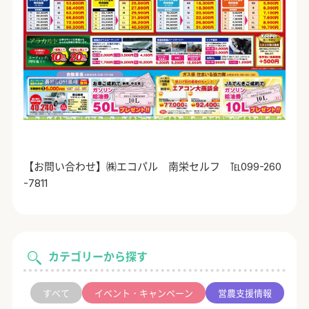
【お問い合わせ】㈱エコパル 南栄セルフ ℡099-260
-7811
カテゴリーから探す
すべて
イベント・キャンペーン
営農支援情報