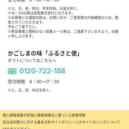
※土、日、祝・休日、年末年始、お盆を除く。
※16：00以降は翌営業日受付となります。
※お客様との通話内容は、お問い合せ・ご意見等の内容確認のため、録
音させていただきます。
予めご了承下さい。
※弊会事業と関係のない営業メール等は、ご遠慮下さいますよう、お願
い申し上げます。
かごしまの味「ふるさと便」
ギフトについてはこちらへ
0120-722-188
受付時間 9：00～17：00
※土、日、祝・休日を除く。
個人情報保護方針
個人情報保護法に基づく公表事項等
反社会的勢力に対する基本方針
サイトポリシー
このサイトのリンクについて