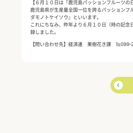
【６月１０日は「鹿児島パッションフルーツの
鹿児島県が生産量全国一位を誇るパッションフ
ダモノトケイソウ』といいます。
これにちなみ、昨年より６月１０日（時の記念
録しました。
【問い合わせ先】経済連 果樹花き課 ℡099-258