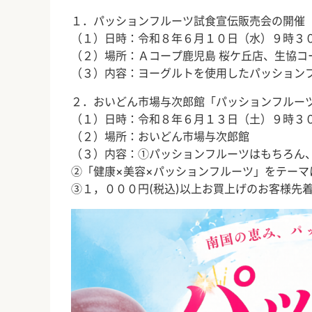
１．パッションフルーツ試食宣伝販売会の開催
（１）日時：令和８年６月１０日（水）９時３
（２）場所：Ａコープ鹿児島 桜ケ丘店、生協コ
（３）内容：ヨーグルトを使用したパッション
２．おいどん市場与次郎館「パッションフルー
（１）日時：令和８年６月１３日（土）９時３
（２）場所：おいどん市場与次郎館
（３）内容：①パッションフルーツはもちろん
②「健康×美容×パッションフルーツ」をテーマ
③１，０００円(税込)以上お買上げのお客様先