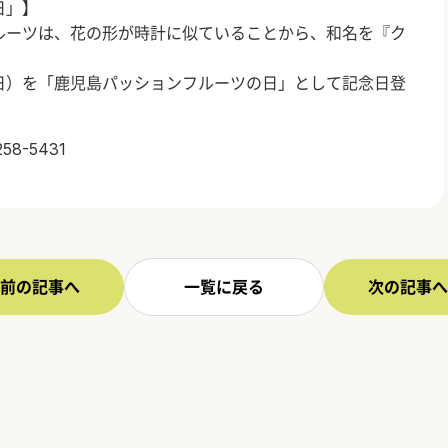
日」】
ルーツは、花の形が時計に似ていることから、和名を『ク
日）を「鹿児島パッションフルーツの日」として記念日登
-5431
前の記事へ
一覧に戻る
次の記事へ