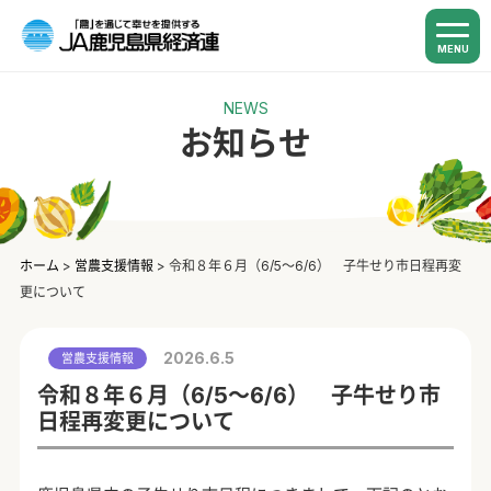
MENU
NEWS
お知らせ
ホーム
>
営農支援情報
>
令和８年６月（6/5～6/6） 子牛せり市日程再変
更について
2026.6.5
営農支援情報
令和８年６月（6/5～6/6） 子牛せり市
日程再変更について