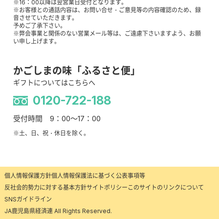
※16：00以降は翌営業日受付となります。
※お客様との通話内容は、お問い合せ・ご意見等の内容確認のため、録
音させていただきます。
予めご了承下さい。
※弊会事業と関係のない営業メール等は、ご遠慮下さいますよう、お願
い申し上げます。
かごしまの味「ふるさと便」
ギフトについてはこちらへ
0120-722-188
受付時間 9：00～17：00
※土、日、祝・休日を除く。
個人情報保護方針
個人情報保護法に基づく公表事項等
反社会的勢力に対する基本方針
サイトポリシー
このサイトのリンクについて
SNSガイドライン
JA鹿児島県経済連 All Rights Reserved.