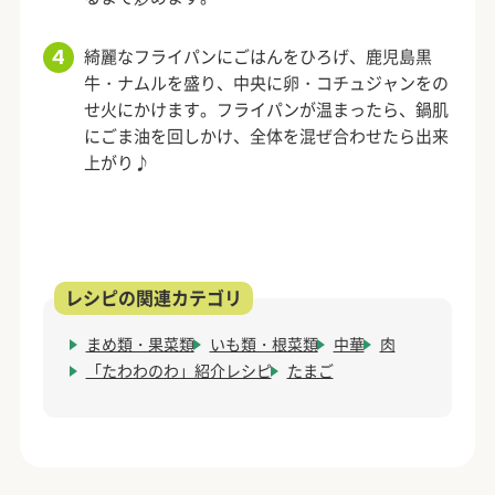
綺麗なフライパンにごはんをひろげ、鹿児島黒
牛・ナムルを盛り、中央に卵・コチュジャンをの
せ火にかけます。フライパンが温まったら、鍋肌
にごま油を回しかけ、全体を混ぜ合わせたら出来
上がり♪
まめ類・果菜類
いも類・根菜類
中華
肉
「たわわのわ」紹介レシピ
たまご