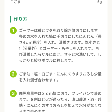
白ごま
5g
作り方
ゴーヤーは種とワタを取り除き薄切りにします。
多めの水を入れた鍋に千切りにしたにんじん（長
さ4ｃｍ程度）を入れ、沸騰させます。塩小さじ
1（分量外）とゴーヤー・もやしを入れます。再
び沸騰したらザルにあげ、サッと水洗いして、し
っかりと絞りボウルに移します。
ごま油・塩・白ごま・にんにくのすりおろし少量
を入れ混ぜ合わせます。
鹿児島黒牛は３ｃｍ幅に切り、フライパンで炒め
ます。８割ほど火が通ったら、濃口醤油・酒・砂
糖・にんにくのすりおろしを加えて水分がなくな
るまで炒めます。