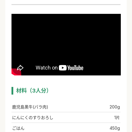
材料（3人分）
鹿児島黒牛(バラ肉)
200g
にんにくのすりおろし
1片
ごはん
450g