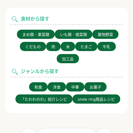
食材から探す
まめ類・果菜類
いも類・根菜類
葉物野菜
くだもの
肉
米
たまご
牛乳
加工品
ジャンルから探す
和食
洋食
中華
お菓子
「たわわのわ」紹介レシピ
smile ring商品レシピ