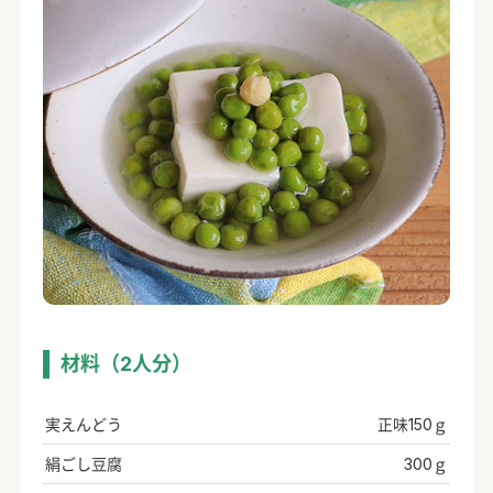
材料（2人分）
実えんどう
正味150ｇ
絹ごし豆腐
300ｇ