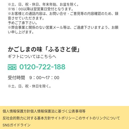
※土、日、祝・休日、年末年始、お盆を除く。
※16：00以降は翌営業日受付となります。
※お客様との通話内容は、お問い合せ・ご意見等の内容確認のため、録
音させていただきます。
予めご了承下さい。
※弊会事業と関係のない営業メール等は、ご遠慮下さいますよう、お願
い申し上げます。
かごしまの味「ふるさと便」
ギフトについてはこちらへ
0120-722-188
受付時間 9：00～17：00
※土、日、祝・休日を除く。
個人情報保護方針
個人情報保護法に基づく公表事項等
反社会的勢力に対する基本方針
サイトポリシー
このサイトのリンクについて
SNSガイドライン